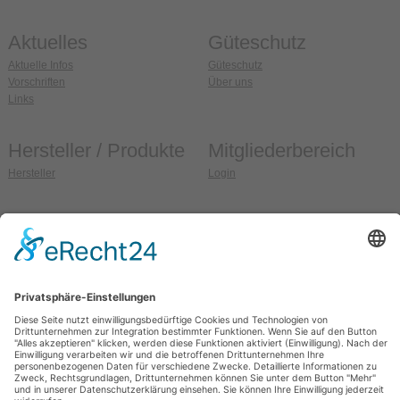
Aktuelles
Güteschutz
Aktuelle Infos
Güteschutz
Vorschriften
Über uns
Links
Hersteller / Produkte
Mitgliederbereich
Hersteller
Login
Anschrift
So erreichen Sie uns
Güteschutz Ziegel e.V.
Fon:
036608 / 99 37 32
Weidehofstraße 15
Fax:
036608 / 99 37 33
D-08451 Crimmitschau
E-Mail:
info@gs-ziegel.de
OT Blankenhain
Web:
www.gs-ziegel.de
Allgemein
Sitemap
Impressum