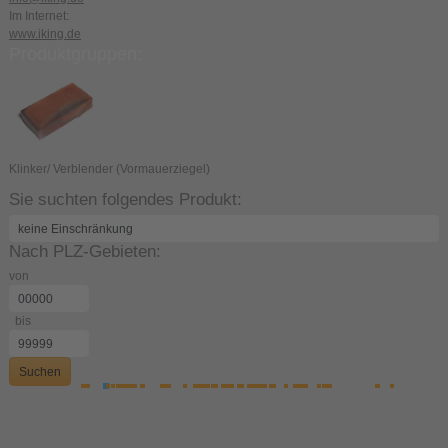
Im Internet:
www.iking.de
Produktgruppen:
Klinker/ Verblender (Vormauerziegel)
Sie suchten folgendes Produkt:
Nach PLZ-Gebieten:
von
bis
Suchen