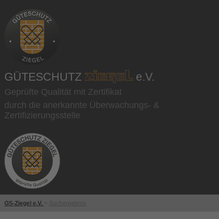
GÜTESCHUTZ
e.V.
Geprüfte Qualität mit Zertifikat
durch die anerkannte Überwachungs- &
Zertifizierungsstelle
GS-Ziegel e.V.
>
Suchergebnis