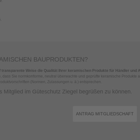
e.
.
ERAMISCHEN BAUPRODUKTEN?
uf transparente Weise die Qualität Ihrer keramischen Produkte für Händler und
Sie, dass Sie normkonforme, neutral überwachte und geprüfte keramische Produkte
roduktvorschriften (Normen, Zulassungen u. ä.) entsprechen.
ls Mitglied im Güteschutz Ziegel begrüßen zu können.
ANTRAG MITGLIEDSCHAFT