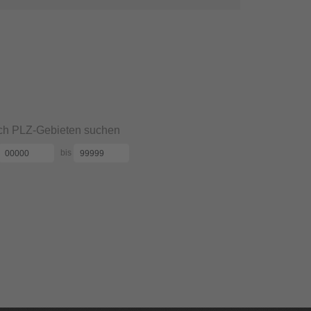
h PLZ-Gebieten suchen
bis