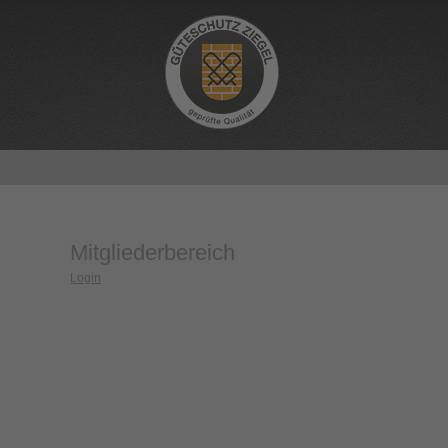
Mitgliederbereich
Login