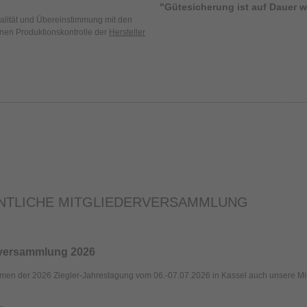
"Gütesicherung ist auf Dauer wi
ualität und Übereinstimmung mit den
enen Produktionskontrolle der
Hersteller
DENTLICHE MITGLIEDERVERSAMMLUNG
lversammlung 2026
hmen der 2026 Ziegler-Jahrestagung vom 06.-07.07.2026 in Kassel auch unsere M