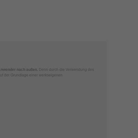
 Anwender nach außen.
Denn durch die Verwendung des
 auf der Grundlage einer werkseigenen