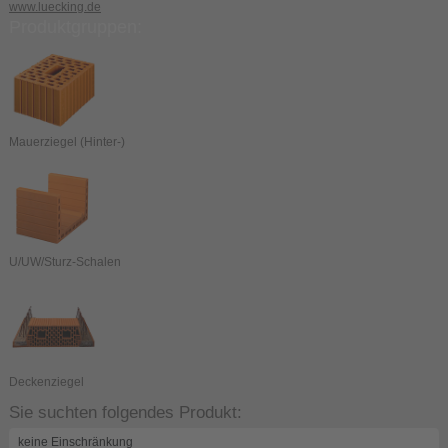
www.luecking.de
Produktgruppen:
Mauerziegel (Hinter-)
U/UW/Sturz-Schalen
Deckenziegel
Sie suchten folgendes Produkt: