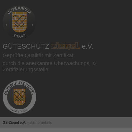
GÜTESCHUTZ
e.V.
Geprüfte Qualität mit Zertifikat
durch die anerkannte Überwachungs- &
Zertifizierungsstelle
GS-Ziegel e.V.
>
Suchergebnis