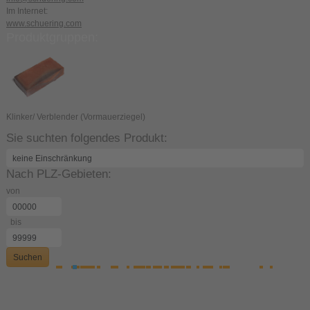
Im Internet:
www.schuering.com
Produktgruppen:
Klinker/ Verblender (Vormauerziegel)
Sie suchten folgendes Produkt:
Nach PLZ-Gebieten:
von
bis
Suchen