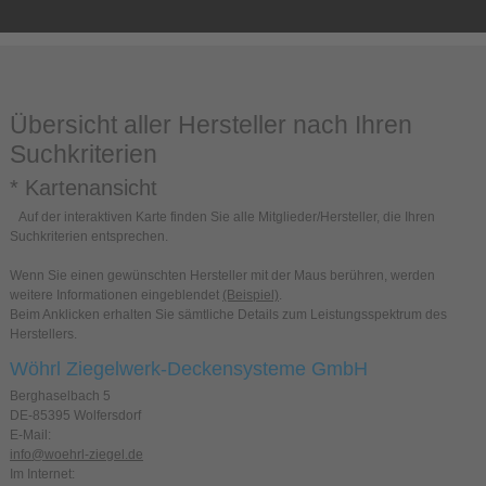
Übersicht aller Hersteller nach Ihren
Suchkriterien
* Kartenansicht
Auf der interaktiven Karte finden Sie alle Mitglieder/Hersteller, die Ihren
Suchkriterien entsprechen.
Wenn Sie einen gewünschten Hersteller mit der Maus berühren, werden
weitere Informationen eingeblendet
(Beispiel)
.
Beim Anklicken erhalten Sie sämtliche Details zum Leistungsspektrum des
Herstellers.
Wöhrl Ziegelwerk-Deckensysteme GmbH
Berghaselbach 5
DE-85395 Wolfersdorf
E-Mail:
info@woehrl-ziegel.de
Im Internet: