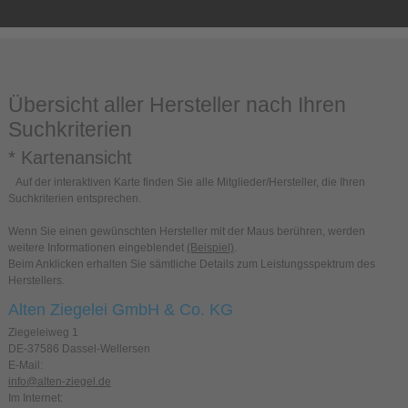
Übersicht aller Hersteller nach Ihren
Suchkriterien
* Kartenansicht
Auf der interaktiven Karte finden Sie alle Mitglieder/Hersteller, die Ihren
Suchkriterien entsprechen.
Wenn Sie einen gewünschten Hersteller mit der Maus berühren, werden
weitere Informationen eingeblendet
(Beispiel)
.
Beim Anklicken erhalten Sie sämtliche Details zum Leistungsspektrum des
Herstellers.
Alten Ziegelei GmbH & Co. KG
Ziegeleiweg 1
DE-37586 Dassel-Wellersen
E-Mail:
info@alten-ziegel.de
Im Internet: