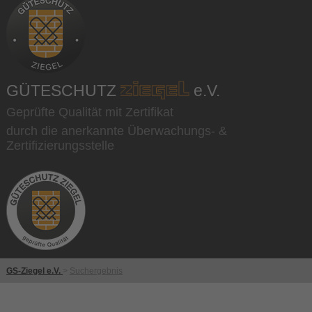
GÜTESCHUTZ
e.V.
Geprüfte Qualität mit Zertifikat
durch die anerkannte Überwachungs- &
Zertifizierungsstelle
GS-Ziegel e.V.
>
Suchergebnis