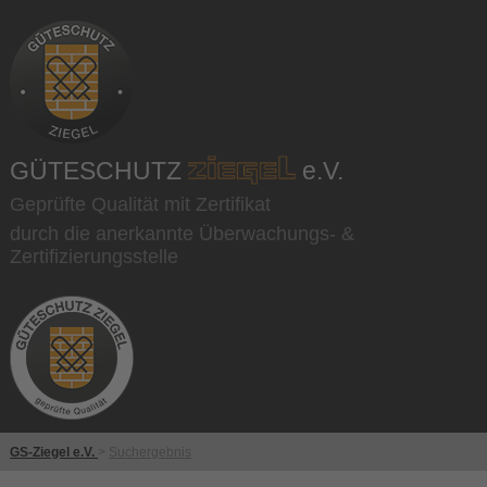
GÜTESCHUTZ
e.V.
Geprüfte Qualität mit Zertifikat
durch die anerkannte Überwachungs- &
Zertifizierungsstelle
GS-Ziegel e.V.
>
Suchergebnis