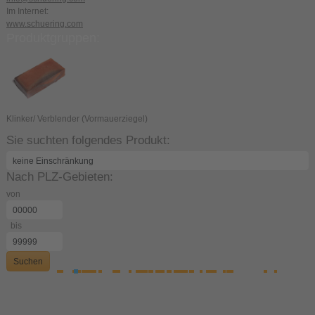
Im Internet:
www.schuering.com
Produktgruppen:
Klinker/ Verblender (Vormauerziegel)
Sie suchten folgendes Produkt:
Nach PLZ-Gebieten:
von
bis
Suchen