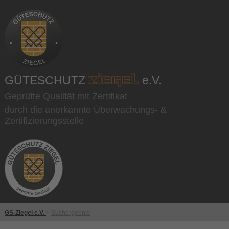
GÜTESCHUTZ
e.V.
Geprüfte Qualität mit Zertifikat
durch die anerkannte Überwachungs- &
Zertifizierungsstelle
GS-Ziegel e.V.
>
Suchergebnis