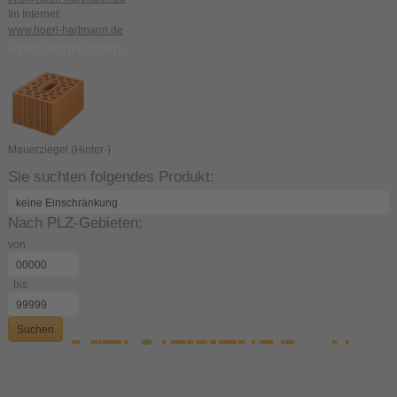
Im Internet:
www.hoerl-hartmann.de
Produktgruppen:
Mauerziegel (Hinter-)
Sie suchten folgendes Produkt:
Nach PLZ-Gebieten:
von
bis
Suchen