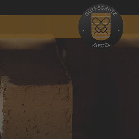
WIR BIETEN
Geprüfte Qualität mit Zertifikat