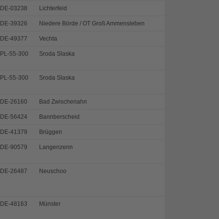
DE-03238
Lichterfeld
DE-39326
Niedere Börde / OT Groß Ammensleben
DE-49377
Vechta
PL-55-300
Sroda Slaska
PL-55-300
Sroda Slaska
DE-26160
Bad Zwischenahn
DE-56424
Bannberscheid
DE-41379
Brüggen
DE-90579
Langenzenn
DE-26487
Neuschoo
DE-48163
Münster