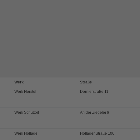
Werk
Straße
Werk Hörstel
Dornierstraße 11
Werk Schüttorf
An der Ziegelei 6
Werk Hollage
Hollager Straße 106