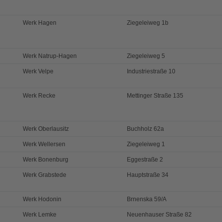
Werk Hagen
Ziegeleiweg 1b
Werk Natrup-Hagen
Ziegeleiweg 5
Werk Velpe
Industriestraße 10
Werk Recke
Mettinger Straße 135
Werk Oberlausitz
Buchholz 62a
Werk Wellersen
Ziegeleiweg 1
Werk Bonenburg
Eggestraße 2
Werk Grabstede
Hauptstraße 34
Werk Hodonin
Brnenska 59/A
Werk Lemke
Neuenhauser Straße 82