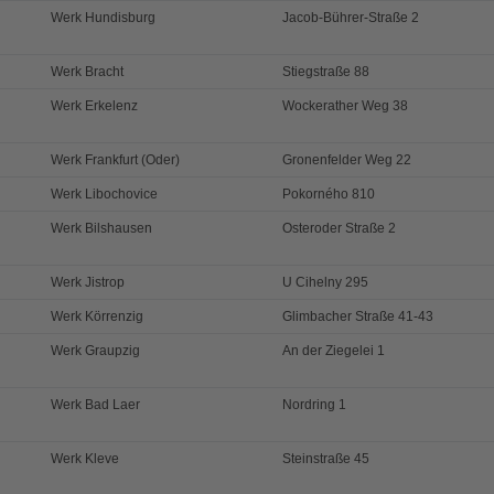
Werk Hundisburg
Jacob-Bührer-Straße 2
Werk Bracht
Stiegstraße 88
Werk Erkelenz
Wockerather Weg 38
Werk Frankfurt (Oder)
Gronenfelder Weg 22
Werk Libochovice
Pokorného 810
Werk Bilshausen
Osteroder Straße 2
Werk Jistrop
U Cihelny 295
Werk Körrenzig
Glimbacher Straße 41-43
Werk Graupzig
An der Ziegelei 1
Werk Bad Laer
Nordring 1
Werk Kleve
Steinstraße 45