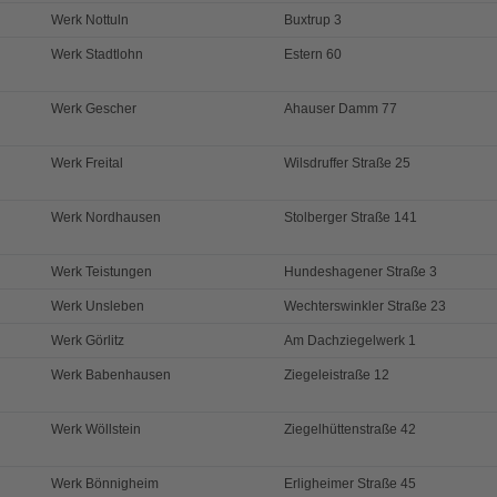
Werk Nottuln
Buxtrup 3
Werk Stadtlohn
Estern 60
Werk Gescher
Ahauser Damm 77
Werk Freital
Wilsdruffer Straße 25
Werk Nordhausen
Stolberger Straße 141
Werk Teistungen
Hundeshagener Straße 3
Werk Unsleben
Wechterswinkler Straße 23
Werk Görlitz
Am Dachziegelwerk 1
Werk Babenhausen
Ziegeleistraße 12
Werk Wöllstein
Ziegelhüttenstraße 42
Werk Bönnigheim
Erligheimer Straße 45