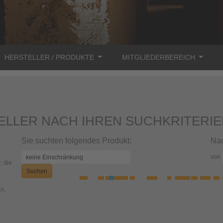
HERSTELLER / PRODUKTE
MITGLIEDERBEREICH
ELLER NACH IHREN SUCHKRITERI
Sie suchten folgendes Produkt:
Nac
von
, die
Suchen
n,