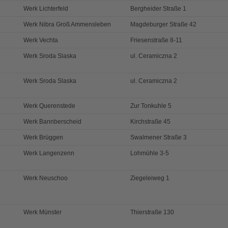
Werk Lichterfeld
Bergheider Straße 1
Werk Nibra Groß Ammensleben
Magdeburger Straße 42
Werk Vechta
Friesenstraße 8-11
Werk Sroda Slaska
ul. Ceramiczna 2
Werk Sroda Slaska
ul. Ceramiczna 2
Werk Querenstede
Zur Tonkuhle 5
Werk Bannberscheid
Kirchstraße 45
Werk Brüggen
Swalmener Straße 3
Werk Langenzenn
Lohmühle 3-5
Werk Neuschoo
Ziegeleiweg 1
Werk Münster
Thierstraße 130