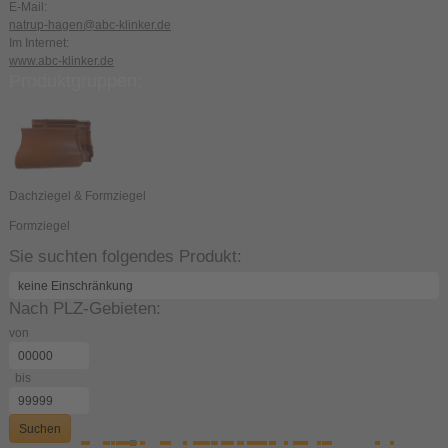
E-Mail:
natrup-hagen@abc-klinker.de
Im Internet:
www.abc-klinker.de
Produktgruppen:
Dachziegel & Formziegel
Formziegel
Sie suchten folgendes Produkt:
Nach PLZ-Gebieten:
von
bis
Suchen