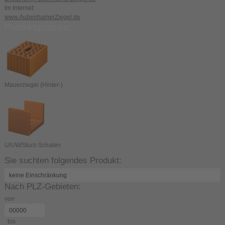
Im Internet:
www.AubenhamerZiegel.de
Produktgruppen:
Mauerziegel (Hinter-)
U/UW/Sturz-Schalen
Sie suchten folgendes Produkt:
Nach PLZ-Gebieten:
von
bis