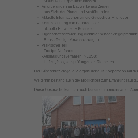
- Mauerwerk-Expositionsklassen
Anforderungen an Bauwerke aus Ziegeln
- aus Sicht der Planer und Ausführenden
Aktuelle Informationen an die Güteschutz-Mitglieder
Kennzeichnung von Bauprodukten
- aktuelle Hinweise & Beispiele
Eigenschaftsentwicklung dichtbrennender Ziegelprodukte
- Rohstoffseitige Voraussetzungen
Praktischer Teil
- Frostprüfverfahren
- Auslaugungsverfahren (NLBSB)
- Haftzugfestigkeitsprüfungen an Riemchen
Der Güteschutz Ziegel e.V. organisierte, in Kooperation mit d
Weiterhin bestand auch die Möglichkeit zum Erfahrungsausta
Diese Gespräche konnten auch bei einem gemeinsamen Abend