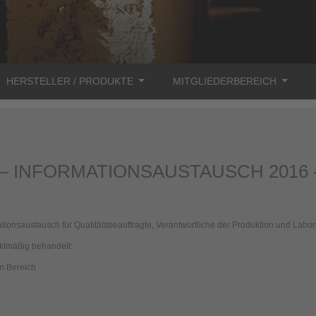
HERSTELLER / PRODUKTE
MITGLIEDERBEREICH
 – INFORMATIONSAUSTAUSCH 2016 
ionsaustausch für Qualitätsbeauftragte, Verantwortliche der Produktion und Labor
tmäßig behandelt:
n Bereich