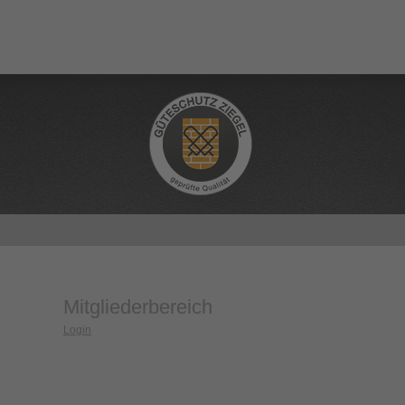
Mitgliederbereich
Login