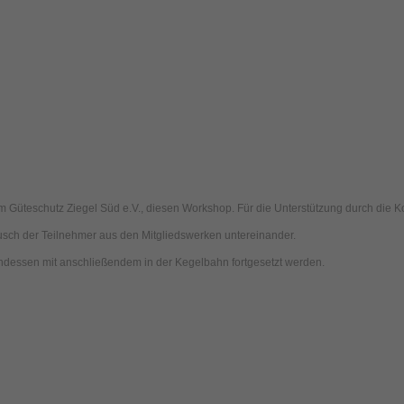
em Güteschutz Ziegel Süd e.V., diesen Workshop. Für die Unterstützung durch die K
usch der Teilnehmer aus den Mitgliedswerken untereinander.
essen mit anschließendem in der Kegelbahn fortgesetzt werden.