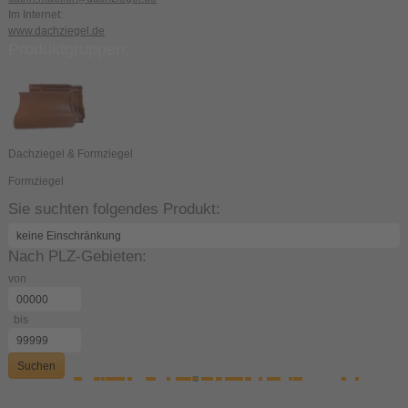
Im Internet:
www.dachziegel.de
Produktgruppen:
Dachziegel & Formziegel
Formziegel
Sie suchten folgendes Produkt:
Nach PLZ-Gebieten:
von
bis
Suchen