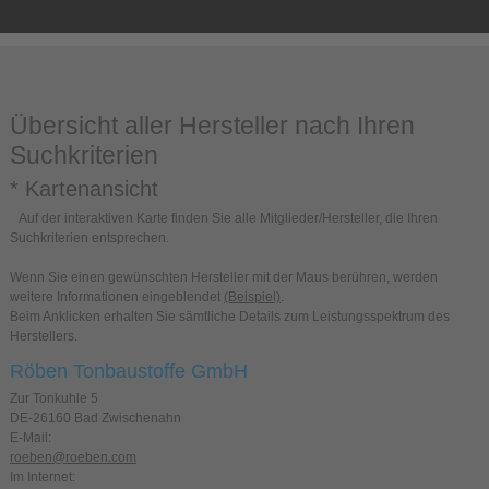
Übersicht aller Hersteller nach Ihren
Suchkriterien
* Kartenansicht
Auf der interaktiven Karte finden Sie alle Mitglieder/Hersteller, die Ihren
Suchkriterien entsprechen.
Wenn Sie einen gewünschten Hersteller mit der Maus berühren, werden
weitere Informationen eingeblendet
(Beispiel)
.
Beim Anklicken erhalten Sie sämtliche Details zum Leistungsspektrum des
Herstellers.
Röben Tonbaustoffe GmbH
Zur Tonkuhle 5
DE-26160 Bad Zwischenahn
E-Mail:
roeben@roeben.com
Im Internet: