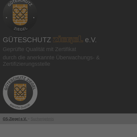
GÜTESCHUTZ
e.V.
Geprüfte Qualität mit Zertifikat
durch die anerkannte Überwachungs- &
Zertifizierungsstelle
GS-Ziegel e.V.
>
Suchergebnis