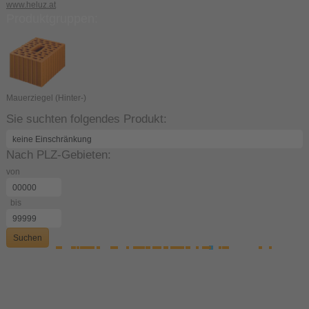
www.heluz.at
Produktgruppen:
Mauerziegel (Hinter-)
Sie suchten folgendes Produkt:
Nach PLZ-Gebieten:
von
bis
Suchen