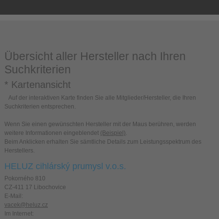
Übersicht aller Hersteller nach Ihren
Suchkriterien
* Kartenansicht
Auf der interaktiven Karte finden Sie alle Mitglieder/Hersteller, die Ihren
Suchkriterien entsprechen.
Wenn Sie einen gewünschten Hersteller mit der Maus berühren, werden
weitere Informationen eingeblendet
(Beispiel)
.
Beim Anklicken erhalten Sie sämtliche Details zum Leistungsspektrum des
Herstellers.
HELUZ cihlárský prumysl v.o.s.
Pokorného 810
CZ-411 17 Libochovice
E-Mail:
vacek@heluz.cz
Im Internet: