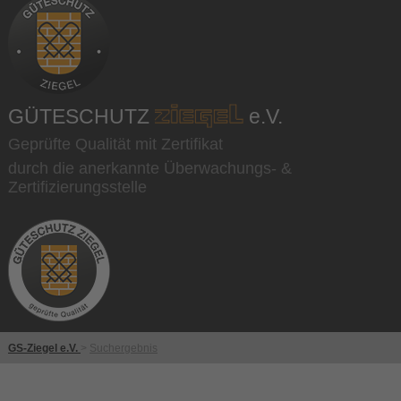
GÜTESCHUTZ
e.V.
Geprüfte Qualität mit Zertifikat
durch die anerkannte Überwachungs- &
Zertifizierungsstelle
GS-Ziegel e.V.
>
Suchergebnis