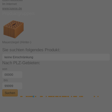
Im Internet:
www.juwoe.de
Produktgruppen:
Mauerziegel (Hinter-)
Sie suchten folgendes Produkt:
Nach PLZ-Gebieten:
von
bis
Suchen