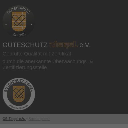
GÜTESCHUTZ
e.V.
Geprüfte Qualität mit Zertifikat
durch die anerkannte Überwachungs- &
Zertifizierungsstelle
GS-Ziegel e.V.
>
Suchergebnis